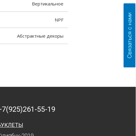
Вертикальное
NPF
Абстрактные декоры
+7(925)261-55-19
БУКЛЕТЫ
Флипбук-2019