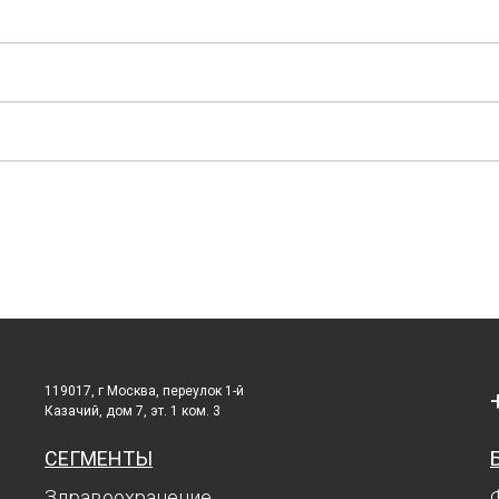
119017, г Москва, переулок 1-й
Казачий, дом 7, эт. 1 ком. 3
СЕГМЕНТЫ
Здравоохранение