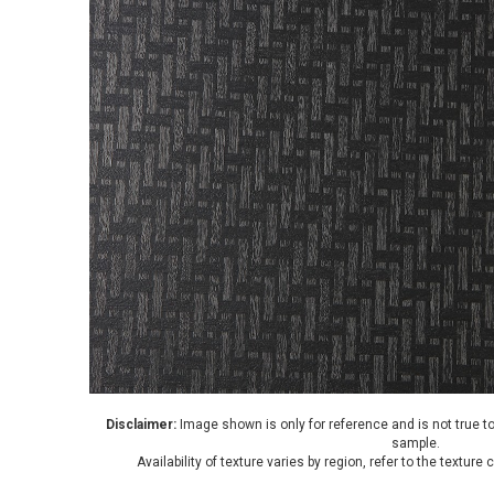
Disclaimer:
Image shown is only for reference and is not true to
sample.
Availability of texture varies by region, refer to the texture