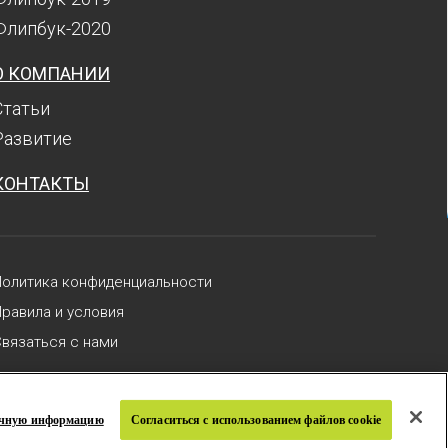
Флипбук-2020
О КОМПАНИИ
Статьи
Развитие
КОНТАКТЫ
Политика конфиденциальности
равила и условия
вязаться с нами
а сайта
ичную информацию
Согласиться с использованием файлов cookie