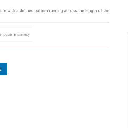
ure with a defined pattern running across the length of the
тправить ссылку
E