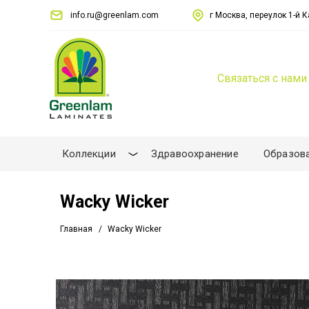
info.ru@greenlam.com
г Москва, переулок 1-й Ка
Связаться с нами
Коллекции
Здравоохранение
Образов
Wacky Wicker
Главная
Wacky Wicker