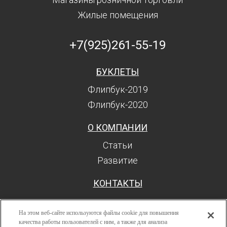
Жилые помещения
+7(925)261-55-19
БУКЛЕТЫ
Флипбук-2019
Флипбук-2020
О КОМПАНИИ
Статьи
Развитие
КОНТАКТЫ
На этом веб-сайте используются файлы cookie для повышения
качества работы пользователей с ним, а также для анализа