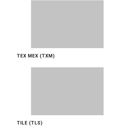
TEX MEX (TXM)
TILE (TLS)