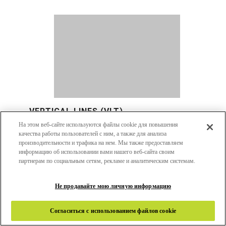
VERTICAL LINES (VLT)
На этом веб-сайте используются файлы cookie для повышения
качества работы пользователей с ним, а также для анализа
производительности и трафика на нем. Мы также предоставляем
информацию об использовании вами нашего веб-сайта своим
партнерам по социальным сетям, рекламе и аналитическим системам.
Не продавайте мою личную информацию
Согласиться с использованием файлов cookie