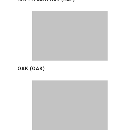
OAK (OAK)