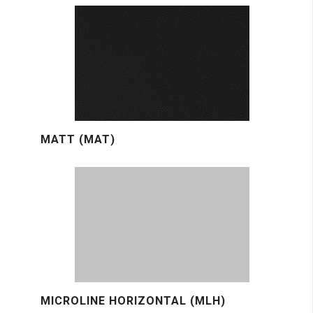
MATT (MAT)
MICROLINE HORIZONTAL (MLH)