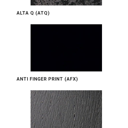
ALTA Q (ATQ)
ANTI FINGER PRINT (AFX)