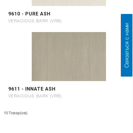
9610 - PURE ASH
VERACIOUS BARK (VRB)
9611 - INNATE ASH
VERACIOUS BARK (VRB)
10 Товар(ов)