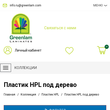
МЕНЮ
info.ru@greenlam.com
Связаться с нами
(0)
Личный кабинет
КОЛЛЕКЦИИ
Пластик HPL под дерево
Главная
Коллекция
Пластик HPL
Пластик HPL под дерево