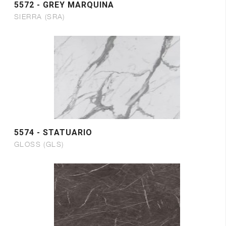
5572 - GREY MARQUINA
SIERRA (SRA)
5574 - STATUARIO
GLOSS (GLS)