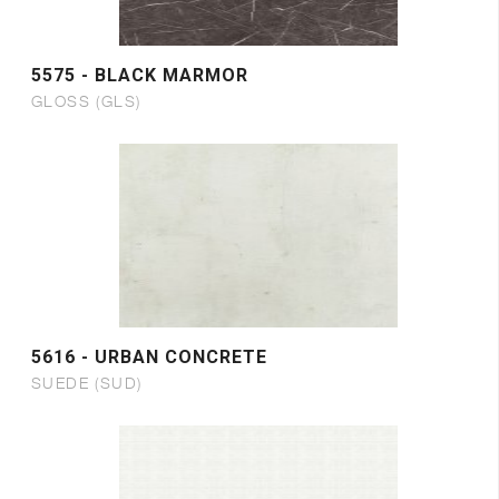
5575 - BLACK MARMOR
GLOSS (GLS)
5616 - URBAN CONCRETE
SUEDE (SUD)