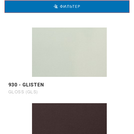
ФИЛЬТЕР
930 - GLISTEN
GLOSS (GLS)