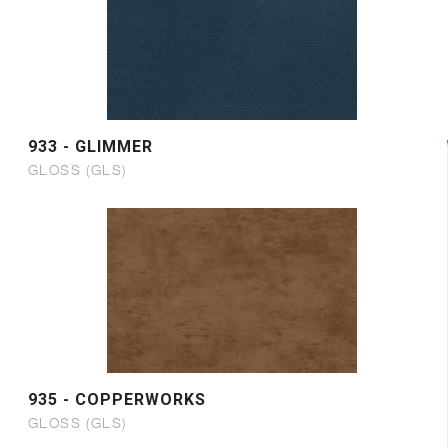
933 - GLIMMER
GLOSS (GLS)
935 - COPPERWORKS
GLOSS (GLS)