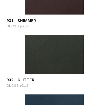
931 - SHIMMER
GLOSS (GLS)
932 - GLITTER
GLOSS (GLS)