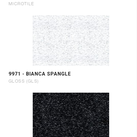
MICROTILE
9971 - BIANCA SPANGLE
GLOSS (GLS)