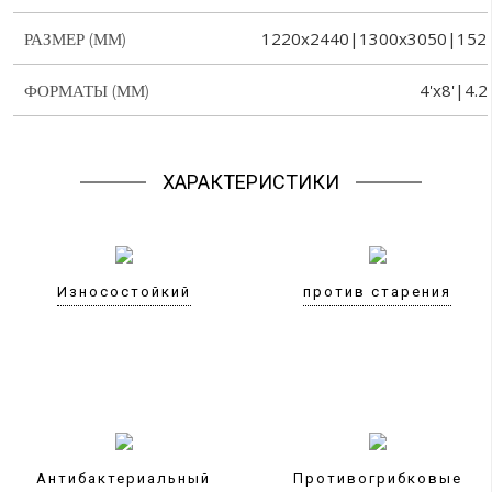
1220x2440|1300x3050|152
РАЗМЕР (ММ)
4'x8'|4.2
ФОРМАТЫ (ММ)
ХАРАКТЕРИСТИКИ
Износостойкий
против старения
Антибактериальный
Противогрибковые