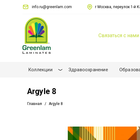
info.ru@greenlam.com
г Москва, переулок 1-й Ка
Связаться с нами
Коллекции
Здравоохранение
Образов
Argyle 8
Главная
Argyle 8