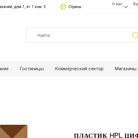
О нас
Б
зачий, дом 7, эт. 1 ком. 3
Страны
ание
Гостиницы
Коммерческий сектор
Магазины 
ПЛАСТИК HPL ЦИ