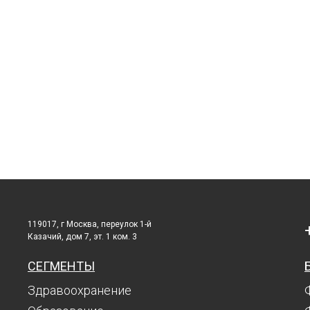
119017, г Москва, переулок 1-й
Казачий, дом 7, эт. 1 ком. 3
СЕГМЕНТЫ
Здравоохранение