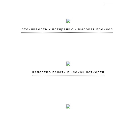
Устойчивость к истиранию - высокая прочно
Качество печати высокой четкости