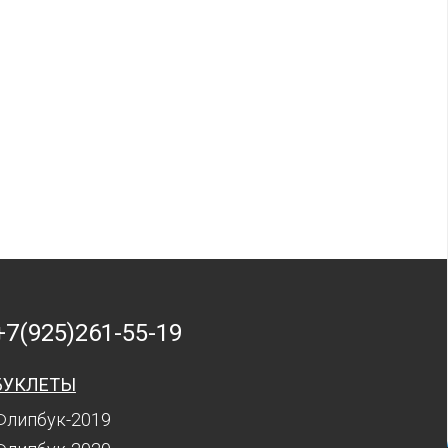
+7(925)261-55-19
БУКЛЕТЫ
Флипбук-2019