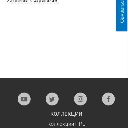
Устойчив к царапинам
КОЛЛЕКЦИИ
Коллекции HPL