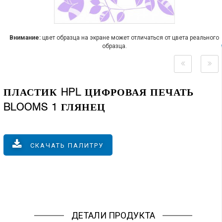
Внимание:
цвет образца на экране может отличаться от цвета реального
образца.
ПЛАСТИК HPL ЦИФРОВАЯ ПЕЧАТЬ
BLOOMS 1 ГЛЯНЕЦ
СКАЧАТЬ ПАЛИТРУ
ДЕТАЛИ ПРОДУКТА