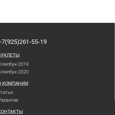
+7(925)261-55-19
БУКЛЕТЫ
Флипбук-2019
Флипбук-2020
О КОМПАНИИ
Статьи
Развитие
КОНТАКТЫ