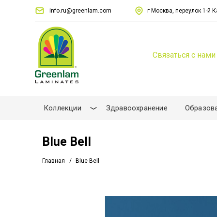
info.ru@greenlam.com
г Москва, переулок 1-й Ка
Связаться с нами
Коллекции
Здравоохранение
Образов
Blue Bell
Главная
Blue Bell