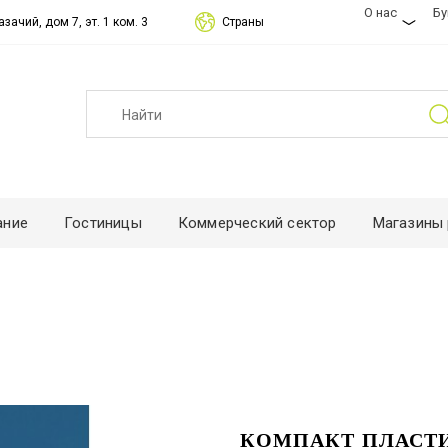
О нас
Б
зачий, дом 7, эт. 1 ком. 3
Страны
ание
Гостиницы
Коммерческий сектор
Магазины 
КОМПАКТ ПЛАСТИ