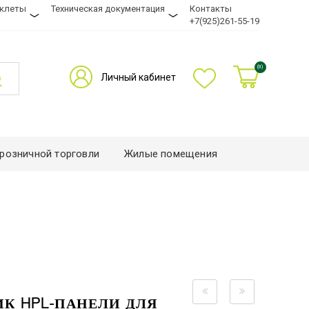
уклеты
Техническая документация
Контакты
+7(925)261-55-19
(0)
Личный кабинет
розничной торговли
Жилые помещения
К HPL-ПАНЕЛИ ДЛЯ