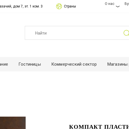
О нас
Б
зачий, дом 7, эт. 1 ком. 3
Страны
ание
Гостиницы
Коммерческий сектор
Магазины 
КОМПАКТ ПЛАСТИК