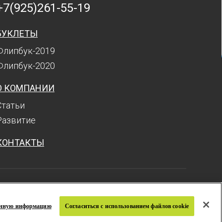
+7(925)261-55-19
БУКЛЕТЫ
Флипбук-2019
Флипбук-2020
О КОМПАНИИ
Статьи
Развитие
КОНТАКТЫ
Политика конфиденциальности
равила и условия
ичную информацию
Согласиться с использованием файлов cookie
вязаться с нами