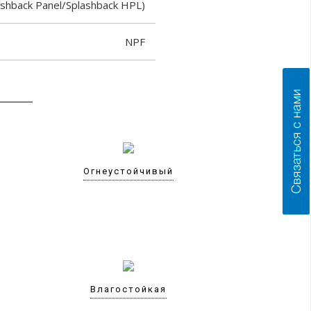
ashback Panel/Splashback HPL)
NPF
Огнеустойчивый
Влагостойкая