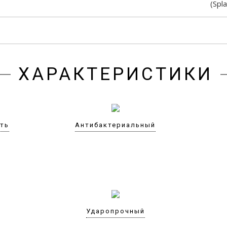
(Spl
ХАРАКТЕРИСТИКИ
сть
Антибактериальный
Ударопрочный