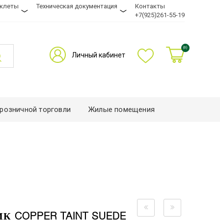
уклеты
Техническая документация
Контакты
+7(925)261-55-19
(0)
Личный кабинет
розничной торговли
Жилые помещения
 COPPER TAINT SUEDE