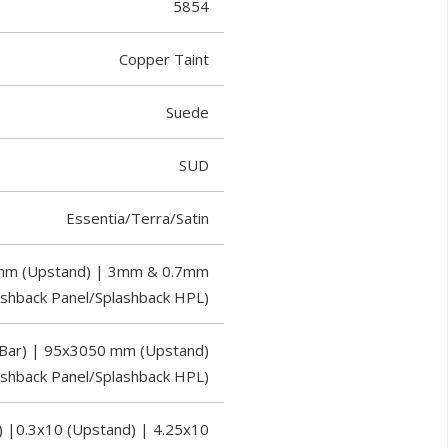
5854
Copper Taint
Suede
SUD
Essentia/Terra/Satin
 mm (Upstand) | 3mm & 0.7mm
ashback Panel/Splashback HPL)
Bar) | 95x3050 mm (Upstand)
shback Panel/Splashback HPL)
 |0.3x10 (Upstand) | 4.25x10