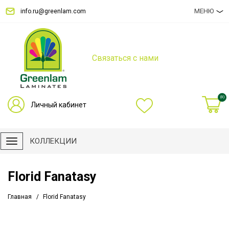
МЕНЮ
info.ru@greenlam.com
Связаться с нами
(0)
Личный кабинет
КОЛЛЕКЦИИ
Florid Fanatasy
Главная
Florid Fanatasy