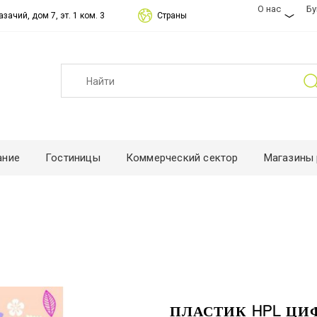
О нас
Б
зачий, дом 7, эт. 1 ком. 3
Страны
ание
Гостиницы
Коммерческий сектор
Магазины 
ПЛАСТИК HPL ЦИ