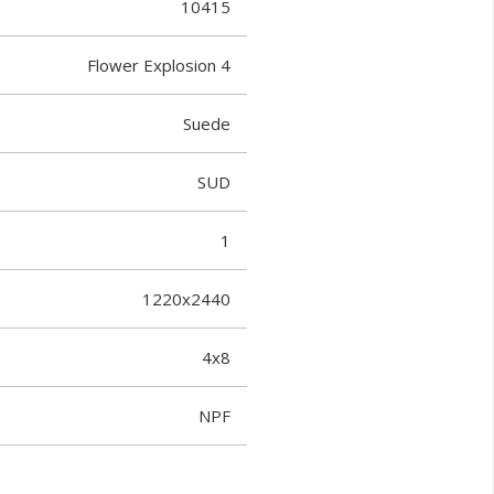
10415
Flower Explosion 4
Suede
SUD
1
1220x2440
4x8
NPF