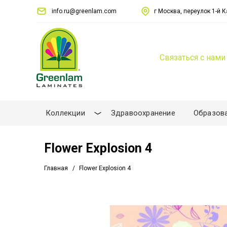
info.ru@greenlam.com
г Москва, переулок 1-й Ка
Связаться с нами
Коллекции
Здравоохранение
Образов
Flower Explosion 4
Главная
Flower Explosion 4