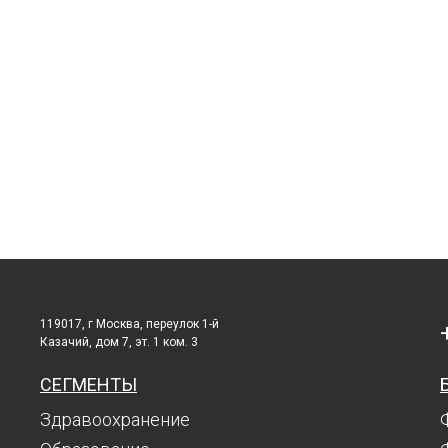
119017, г Москва, переулок 1-й
Казачий, дом 7, эт. 1 ком. 3
СЕГМЕНТЫ
Здравоохранение