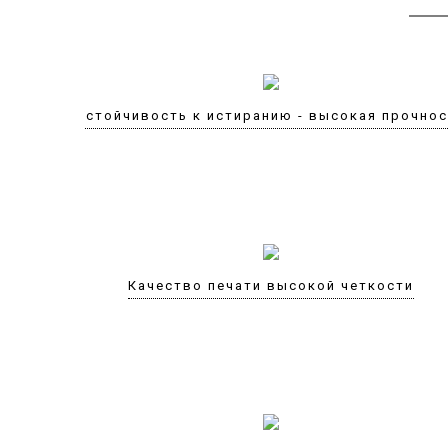
Устойчивость к истиранию - высокая прочно
Качество печати высокой четкости