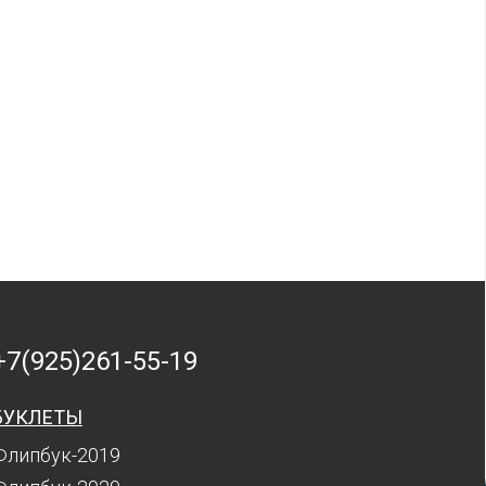
+7(925)261-55-19
БУКЛЕТЫ
Флипбук-2019