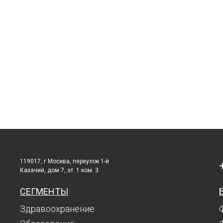
119017, г Москва, переулок 1-й
Казачий, дом 7, эт. 1 ком. 3
СЕГМЕНТЫ
Здравоохранение