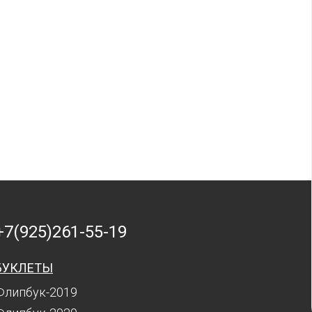
+7(925)261-55-19
БУКЛЕТЫ
Флипбук-2019