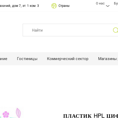
О нас
Б
зачий, дом 7, эт. 1 ком. 3
Страны
ание
Гостиницы
Коммерческий сектор
Магазины 
ПЛАСТИК HPL ЦИ