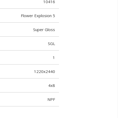
10416
Flower Explosion 5
Super Gloss
SGL
1
1220x2440
4x8
NPF