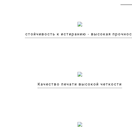
Устойчивость к истиранию - высокая прочно
Качество печати высокой четкости