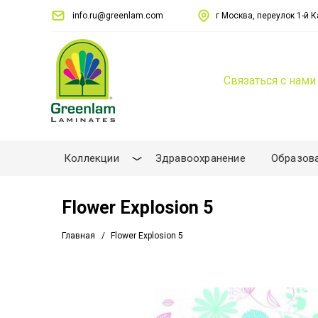
info.ru@greenlam.com
г Москва, переулок 1-й Ка
Связаться с нами
Коллекции
Здравоохранение
Образов
Flower Explosion 5
Главная
Flower Explosion 5