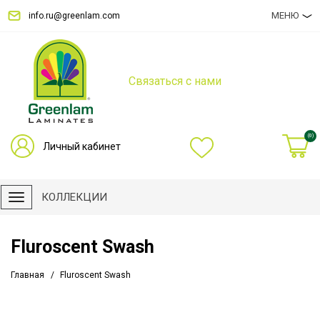
МЕНЮ
info.ru@greenlam.com
Связаться с нами
(0)
Личный кабинет
КОЛЛЕКЦИИ
Fluroscent Swash
Главная
Fluroscent Swash