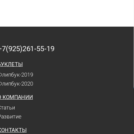
+7(925)261-55-19
БУКЛЕТЫ
Флипбук-2019
Флипбук-2020
О КОМПАНИИ
Статьи
Развитие
КОНТАКТЫ