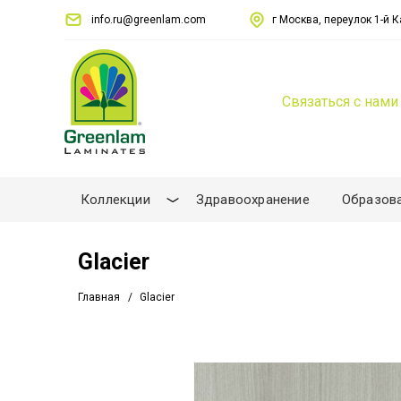
info.ru@greenlam.com
г Москва, переулок 1-й Ка
Связаться с нами
Коллекции
Здравоохранение
Образов
Glacier
Главная
Glacier