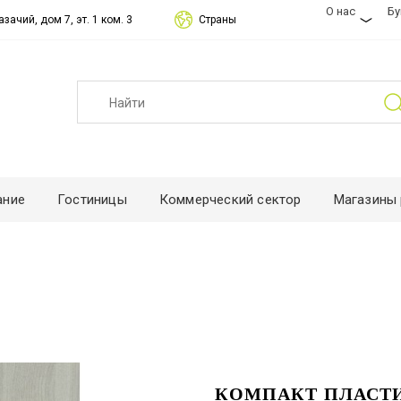
О нас
Б
зачий, дом 7, эт. 1 ком. 3
Страны
ание
Гостиницы
Коммерческий сектор
Магазины 
КОМПАКТ ПЛАСТИ