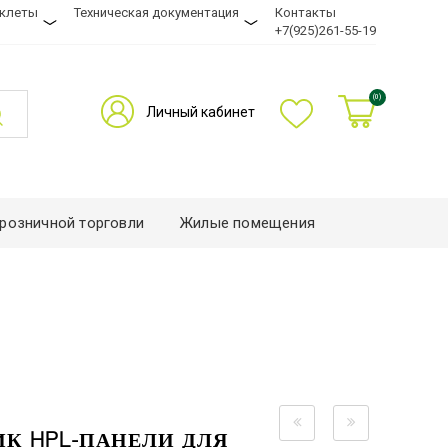
уклеты
Техническая документация
Контакты
+7(925)261-55-19
(0)
Личный кабинет
розничной торговли
Жилые помещения
К HPL-ПАНЕЛИ ДЛЯ