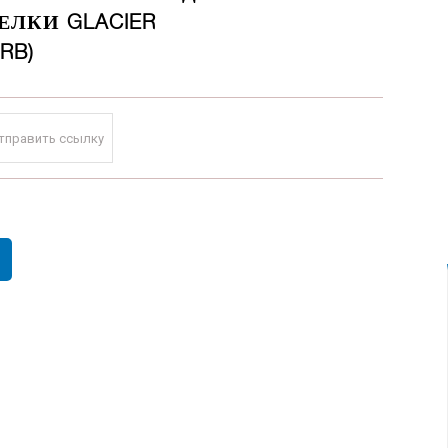
ЕЛКИ GLACIER
RB)
тправить ссылку