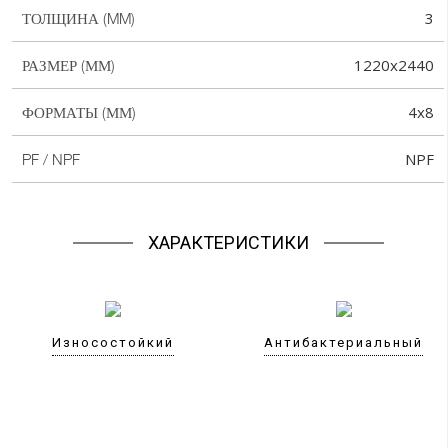
3
ТОЛЩИНА (MM)
1220x2440
РАЗМЕР (ММ)
4x8
ФОРМАТЫ (ММ)
NPF
PF / NPF
ХАРАКТЕРИСТИКИ
Износостойкий
Антибактериальный