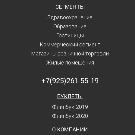
СЕГМЕНТЫ
Здравоохранение
Образование
Гостиницы
Коммерческий сегмент
Магазины розничной торговли
Жилые помещения
+7(925)261-55-19
БУКЛЕТЫ
Флипбук-2019
Флипбук-2020
О КОМПАНИИ