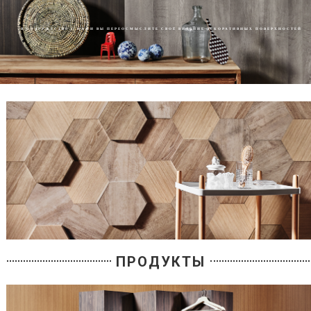
В СОДРУЖЕСТВЕ С НАМИ ВЫ ПЕРЕОСМЫСЛИТЕ СВОЁ ВИДЕНИЕ ДЕКОРАТИВНЫХ ПОВЕРХНОСТЕЙ
ПРОДУКТЫ