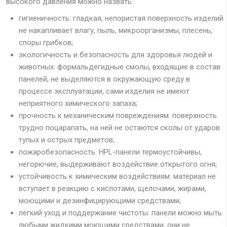
высокого давления можно назвать:
гигиеничность: гладкая, непористая поверхность изделий
не накапливает влагу, пыль, микроорганизмы, плесень,
споры грибков;
экологичность и безопасность для здоровья людей и
животных: формальдегидные смолы, входящие в состав
панелей, не выделяются в окружающую среду в
процессе эксплуатации, сами изделия не имеют
неприятного химического запаха;
прочность к механическим повреждениям: поверхность
трудно поцарапать, на ней не остаются сколы от ударов
тупых и острых предметов;
пожаробезопасность: HPL-панели термоустойчивы,
негорючие, выдерживают воздействие открытого огня;
устойчивость к химическим воздействиям: материал не
вступает в реакцию с кислотами, щелочами, жирами,
моющими и дезинфицирующими средствами;
лёгкий уход и поддержание чистоты: панели можно мыть
любыми жидкими моющими средствами, они не