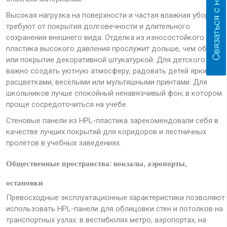
Высокая нагрузка на поверхности и частая влажная уборка
требуют от покрытия долговечности и длительного
сохранения внешнего вида. Отделка из износостойкого
пластика высокого давления прослужит дольше, чем обои
или покрытие декоративной штукатуркой. Для детского сада
важно создать уютную атмосферу, радовать детей яркими
расцветками, весёлыми или мультяшными принтами. Для
школьников лучше спокойный ненавязчивый фон, в котором
проще сосредоточиться на учебе.
Стеновые панели из HPL-пластика зарекомендовали себя в
качестве лучших покрытий для коридоров и лестничных
пролётов в учебных заведениях.
Общественные пространства: вокзалы, аэропорты,
остановки
Превосходные эксплуатационные характеристики позволяют
использовать HPL-панели для облицовки стен и потолков на
транспортных узлах: в вестибюлях метро, аэропортах, на