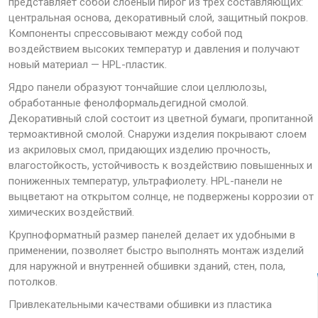
представляет собой слоёный пирог из трёх составляющих:
центральная основа, декоративный слой, защитный покров.
Компоненты спрессовывают между собой под
воздействием высоких температур и давления и получают
новый материал — HPL-пластик.
Ядро панели образуют тончайшие слои целлюлозы,
обработанные фенолформальдегидной смолой.
Декоративный слой состоит из цветной бумаги, пропитанной
термоактивной смолой. Снаружи изделия покрывают слоем
из акриловых смол, придающих изделию прочность,
влагостойкость, устойчивость к воздействию повышенных и
пониженных температур, ультрафиолету. HPL-панели не
выцветают на открытом солнце, не подвержены коррозии от
химических воздействий.
Крупноформатный размер панелей делает их удобными в
применении, позволяет быстро выполнять монтаж изделий
для наружной и внутренней обшивки зданий, стен, пола,
потолков.
Привлекательными качествами обшивки из пластика