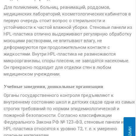
Для поликлиник, больниц, реанимаций, роддомов,
медицинских лабораторий, косметологических кабинетов в
первую очередь стоит вопрос о стерильности и
устойчивости к частой влажной уборке. Стеновые панели из
HPL-пластика отлично выдерживают регулярную обработку
моющими растворами, не впитывают влагу, не
деформируются при продолжительном контакте с
жидкостями. Внутри HPL-пластика не размножаются
микроорганизмы, споры плесени, не заводятся насекомые.
Он прекрасно подходит для отделки стен в любом
медицинском учреждении.
Учебные заведения, дошкольные организации
Органы государственного контроля предъявляют к
внутреннему состоянию школ и детских садов одни из самых
строгих требований по нормам эпидемиологической и
пожарной безопасности. Согласно классификации
Федерального Закона РФ № 123-ФЗ, стеновые панели из
HPL-пластика относятся к уровню Т2, т. е. к умеренно
опасным материалам.