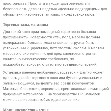
пространства. Простота в уходе, долговечность и
безопасность делают изделия идеально подходящими для
оформления кабинетов, актовых и конференц-залов.
Торговые залы, магазины
Для такой категории помещений характерна большая
проходимость. Поверхности стен, пола, мебели должны
выдерживать большие механические нагрузки, быть
устойчивыми к царапинам, потёртостям, сколам. К местам
массового скопления людей предъявляются строгие
санитарно-гигиенические требования, по
пожаробезопасности, отсутствию вредных испарений.
Установка панелей необычных расцветок и фактур может
сделать дизайн торгового зала или бутика уникальным и
запоминающимся, выделить вас среди конкурентов.
Матовые, блестящие, зернистые, принтованные, с имитацией
природных материалов — на производстве HPL-панелей
можно реализовать любую идею заказчика.
Медицинские учреждения