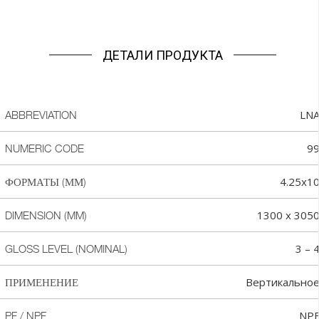
ДЕТАЛИ ПРОДУКТА
LN
ABBREVIATION
9
NUMERIC CODE
4.25x1
ФОРМАТЫ (ММ)
1300 x 305
DIMENSION (MM)
3 – 
GLOSS LEVEL (NOMINAL)
Вертикально
ПРИМЕНЕНИЕ
NP
PF / NPF