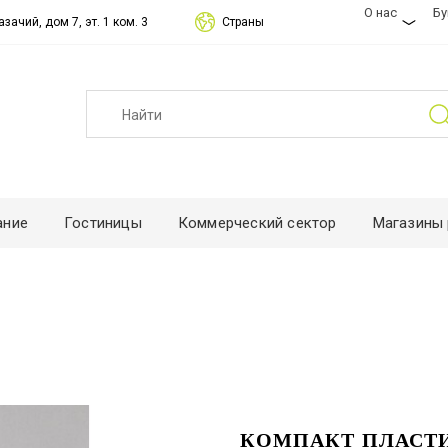
О нас
Б
зачий, дом 7, эт. 1 ком. 3
Страны
ание
Гостиницы
Коммерческий сектор
Магазины 
КОМПАКТ ПЛАСТИ