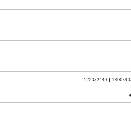
1220x2440 | 1300x30
4