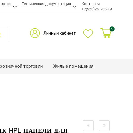
уклеты
Техническая документация
Контакты
+7(925)261-55-19
(0)
Личный кабинет
розничной торговли
Жилые помещения
К HPL-ПАНЕЛИ ДЛЯ