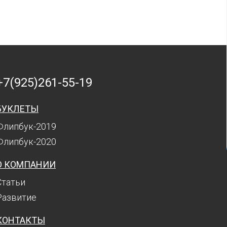
+7(925)261-55-19
БУКЛЕТЫ
Флипбук-2019
Флипбук-2020
О КОМПАНИИ
Статьи
Развитие
КОНТАКТЫ