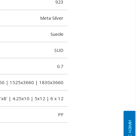
923
Meta Silver
Suede
SUD
0.7
50 | 1525x3660 | 1830x3660
'x8' | 4.25x10 | 5x12 | 6 x 12
PF