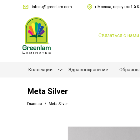
info.ru@greenlam.com
г Москва, переулок 1-й Ка
Связаться с нами
Коллекции
Здравоохранение
Образов
Meta Silver
Главная
Meta Silver