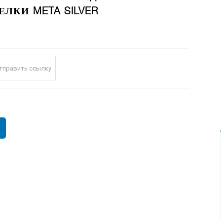
ЛКИ META SILVER
тправить ссылку