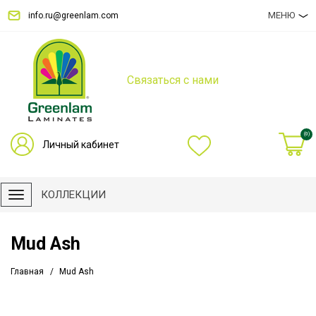
МЕНЮ
info.ru@greenlam.com
Связаться с нами
(0)
Личный кабинет
КОЛЛЕКЦИИ
Mud Ash
Главная
Mud Ash