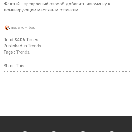
Желтый - прекрасный способ добавить изюминку к
доминирующим масляным оттенкам.
Read
3406
Times
Published In
Trends
Tags :
Trends
,
Share This: