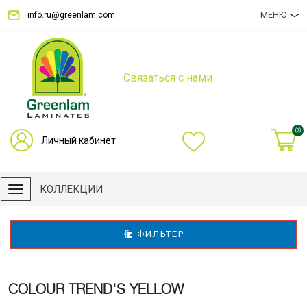
МЕНЮ
info.ru@greenlam.com
Связаться с нами
(0)
Личный кабинет
КОЛЛЕКЦИИ
ФИЛЬТЕР
COLOUR TREND'S YELLOW