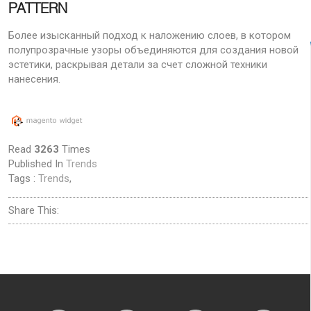
PATTERN
Более изысканный подход к наложению слоев, в котором
полупрозрачные узоры объединяются для создания новой
эстетики, раскрывая детали за счет сложной техники
нанесения.
Read
3263
Times
Published In
Trends
Tags :
Trends
,
Share This: