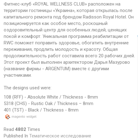
Фитнес-клуб «ROYAL WELLNESS CLUB» расположен на
территории гостиницы «Украина», которая открылась после
капитального ремонта под брендом Radisson Royal Hotel. Он
позиционируется как особое место, роскошный
оздоровительный центр для особенных людей, ценящих
покой и комфорт. Уникальная программа реабилитации от
RWC поможет поправить здоровье, обогатить внутренние
переживания, продлить молодость и красоту. Общая
продолжительность работ составила всего 20 рабочих дней.
Этот проект был выполнен архитектором Дарья Мазурово
(название фирмы - ARGENTUM) вместе с другими
участниками.
The designs used were:
108 (RFF) - Absolute White / Thickness - 8mm
5318 (CHS) - Rustic Oak / Thickness – 8mm
401 (TST) - Black / Thickness - 8mm
Read
4802
Times
Published In
Тематическое исследование