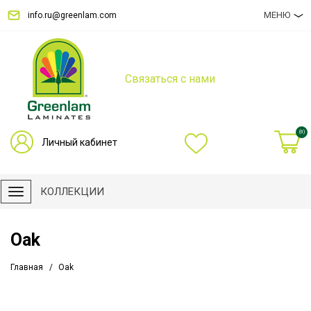
МЕНЮ
info.ru@greenlam.com
Связаться с нами
(0)
Личный кабинет
КОЛЛЕКЦИИ
Oak
Главная
Oak