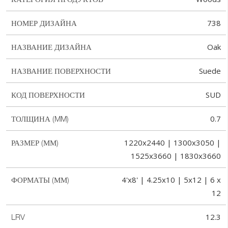
738
НОМЕР ДИЗАЙНА
Oak
НАЗВАНИЕ ДИЗАЙНА
Suede
НАЗВАНИЕ ПОВЕРХНОСТИ
SUD
КОД ПОВЕРХНОСТИ
0.7
ТОЛЩИНА (MM)
1220x2440 | 1300x3050 |
РАЗМЕР (ММ)
1525x3660 | 1830x3660
4'x8' | 4.25x10 | 5x12 | 6 x
ФОРМАТЫ (ММ)
12
12.3
LRV