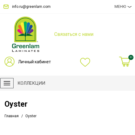
МЕНЮ
info.ru@greenlam.com
Связаться с нами
(0)
Личный кабинет
КОЛЛЕКЦИИ
Oyster
Главная
Oyster