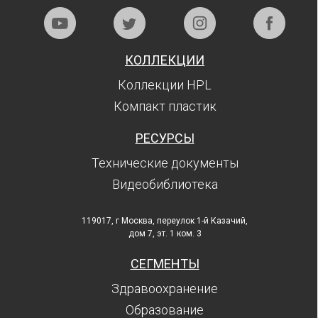
КОЛЛЕКЦИИ
Коллекции HPL
Компакт пластик
РЕСУРСЫ
Технические документы
Видеобиблиотека
119017, г Москва, переулок 1-й Казачий,
дом 7, эт. 1 ком. 3
СЕГМЕНТЫ
Здравоохранение
Образование