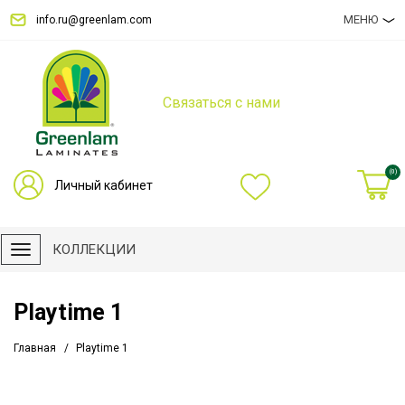
МЕНЮ
info.ru@greenlam.com
Связаться с нами
(0)
Личный кабинет
КОЛЛЕКЦИИ
Playtime 1
Главная
Playtime 1