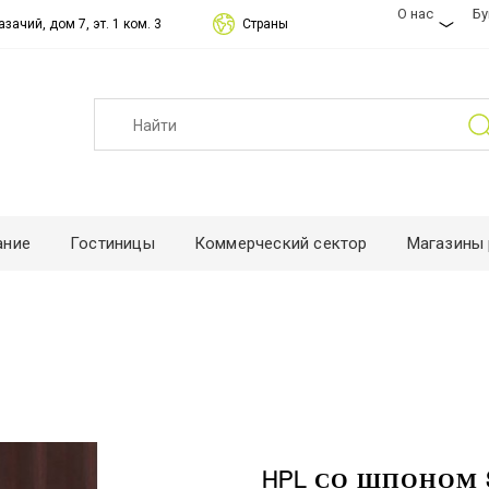
О нас
Б
зачий, дом 7, эт. 1 ком. 3
Страны
ание
Гостиницы
Коммерческий сектор
Магазины 
HPL СО ШПОНОМ 