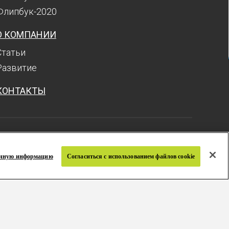
Флипбук-2020
О КОМПАНИИ
Статьи
Развитие
КОНТАКТЫ
Политика конфиденциальности
равила и условия
ичную информацию
Согласиться с использованием файлов cookie
вязаться с нами
а сайта