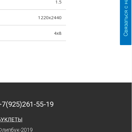
1.5
1220x2440
4x8
+7(925)261-55-19
БУКЛЕТЫ
Флипбук-2019