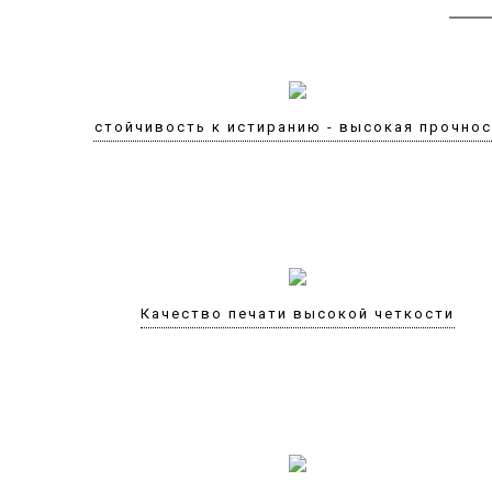
Устойчивость к истиранию - высокая прочно
Качество печати высокой четкости