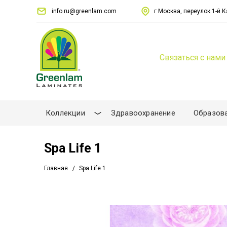
info.ru@greenlam.com
г Москва, переулок 1-й Ка
Связаться с нами
Коллекции
Здравоохранение
Образов
Spa Life 1
Главная
Spa Life 1