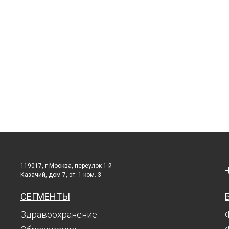
119017, г Москва, переулок 1-й
Казачий, дом 7, эт. 1 ком. 3
СЕГМЕНТЫ
Здравоохранение