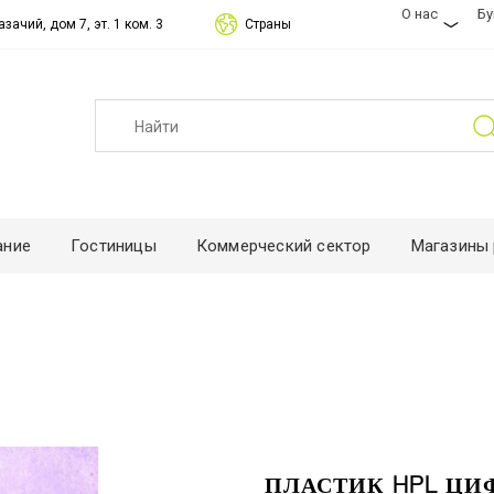
О нас
Б
зачий, дом 7, эт. 1 ком. 3
Страны
ание
Гостиницы
Коммерческий сектор
Магазины 
ПЛАСТИК HPL ЦИ