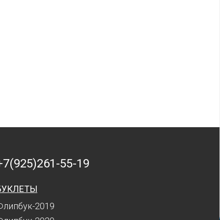
+7(925)261-55-19
БУКЛЕТЫ
Флипбук-2019