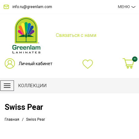
МЕНЮ
info.ru@greenlam.com
Связаться с нами
(0)
Личный кабинет
КОЛЛЕКЦИИ
Swiss Pear
Главная
Swiss Pear