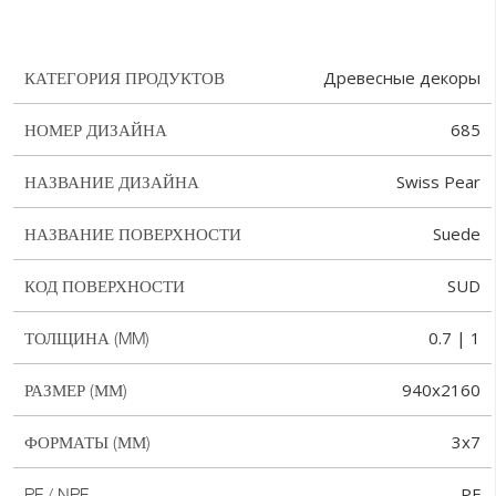
Древесные декоры
КАТЕГОРИЯ ПРОДУКТОВ
685
НОМЕР ДИЗАЙНА
Swiss Pear
НАЗВАНИЕ ДИЗАЙНА
Suede
НАЗВАНИЕ ПОВЕРХНОСТИ
SUD
КОД ПОВЕРХНОСТИ
0.7 | 1
ТОЛЩИНА (MM)
940x2160
РАЗМЕР (ММ)
3x7
ФОРМАТЫ (ММ)
PF
PF / NPF