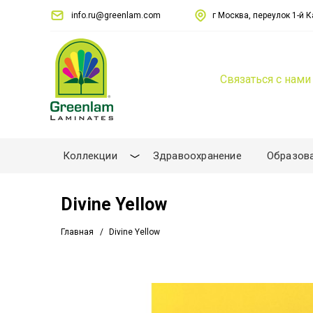
info.ru@greenlam.com
г Москва, переулок 1-й Ка
Связаться с нами
Коллекции
Здравоохранение
Образов
Divine Yellow
Главная
Divine Yellow