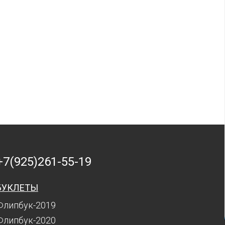
+7(925)261-55-19
БУКЛЕТЫ
Флипбук-2019
Флипбук-2020