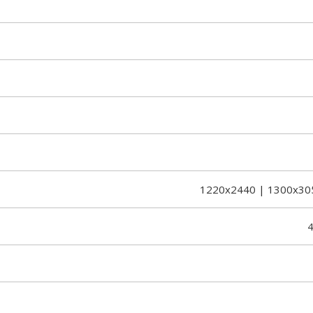
1220x2440 | 1300x30
4