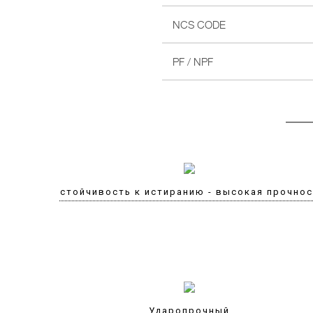
NCS CODE
PF / NPF
Устойчивость к истиранию - высокая прочно
Ударопрочный