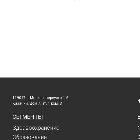
119017, г Москва, переулок 1-й
Казачий, дом 7, эт. 1 ком. 3
СЕГМЕНТЫ
Здравоохранение
Образование