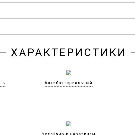
ХАРАКТЕРИСТИКИ
сть
Антибактериальный
Устойчив к царапинам