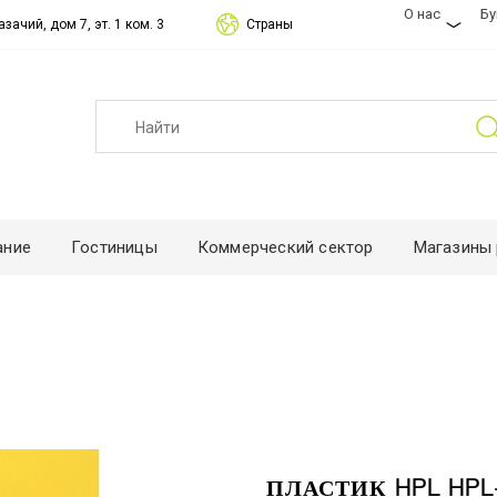
О нас
Б
зачий, дом 7, эт. 1 ком. 3
Страны
ание
Гостиницы
Коммерческий сектор
Магазины 
ПЛАСТИК HPL HPL