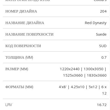
204
НОМЕР ДИЗАЙНА
Red Dynasty
НАЗВАНИЕ ДИЗАЙНА
Suede
НАЗВАНИЕ ПОВЕРХНОСТИ
SUD
КОД ПОВЕРХНОСТИ
0.7
ТОЛЩИНА (MM)
1220x2440 | 1300x3050 |
РАЗМЕР (ММ)
1525x3660 | 1830x3660
4'x8' | 4.25x10 | 5x12 | 6 x
ФОРМАТЫ (ММ)
12
16.72
LRV